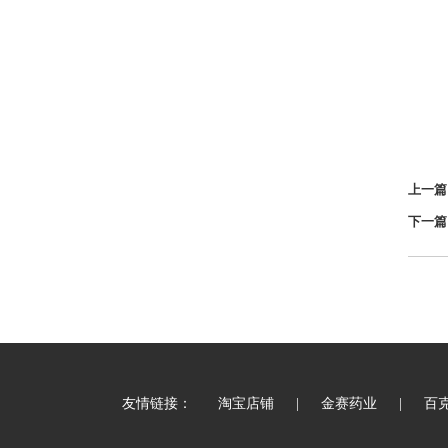
上一篇
下一篇
友情链接：
淘宝店铺
|
金赛药业
|
百