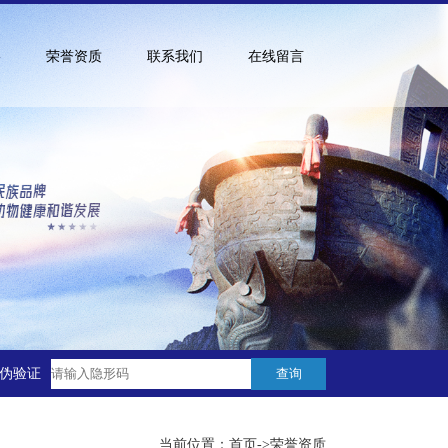
络
荣誉资质
联系我们
在线留言
查询
伪验证
当前位置：
首页
->
荣誉资质